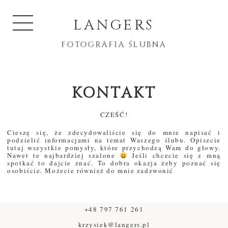
LANGERS
FOTOGRAFIA ŚLUBNA
KONTAKT
CZEŚĆ!
Cieszę się, że zdecydowaliście się do mnie napisać i
podzielić informacjami na temat Waszego ślubu. Opiszcie
tutaj wszystkie pomysły, które przychodzą Wam do głowy.
Nawet te najbardziej szalone
Jeśli chcecie się z mną
spotkać to dajcie znać. To dobra okazja żeby poznać się
osobiście. Możecie również do mnie zadzwonić
+48 797 761 261
krzysiek@langers.pl