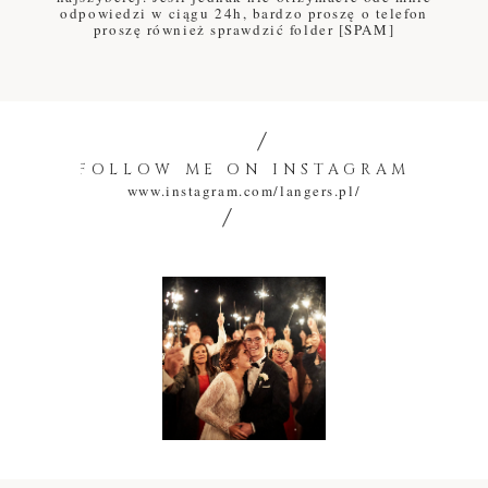
odpowiedzi w ciągu 24h, bardzo proszę o telefon
proszę również sprawdzić folder [SPAM]
FOLLOW ME ON INSTAGRAM
www.instagram.com/langers.pl/
INSTA
GALERY