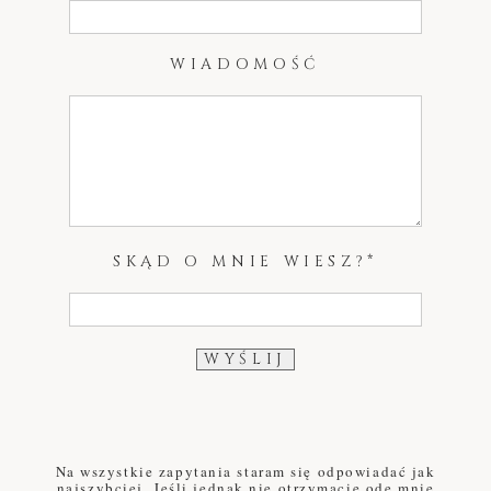
WIADOMOŚĆ
SKĄD O MNIE WIESZ?
Na wszystkie zapytania staram się odpowiadać jak
najszybciej. Jeśli jednak nie otrzymacie ode mnie